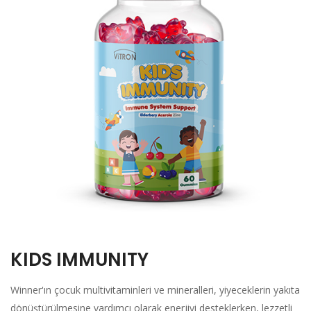
KIDS IMMUNITY
Winner'ın çocuk multivitaminleri ve mineralleri, yiyeceklerin yakıta
dönüştürülmesine yardımcı olarak enerjiyi desteklerken, lezzetli