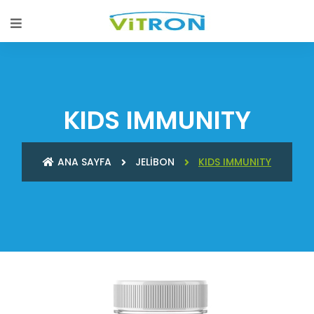
KIDS IMMUNITY
ANA SAYFA
JELİBON
KIDS IMMUNITY