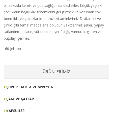
bir sakızda kemik ve göz sağlığını da destekler. Küçük yaştaki
çocukların bağışıklık sistemlerini geliştirmek ve korumak çok
önemlidir ve çocuklar için sakızlı vitaminlerimiz D vitamini ve
çinko gibi temel maddelerle doludur. Sakızlarımız şeker, yapay
tatlandırıcı, jelatin, süt ürünleri, yer fıstığı, yumurta, gluten ve
buğday içermez.
-60 Jelibon
ÜRÜNLERİMİZ
ŞURUP, DAMLA VE SPREYLER
ŞASE VE ŞATLAR
KAPSÜLLER