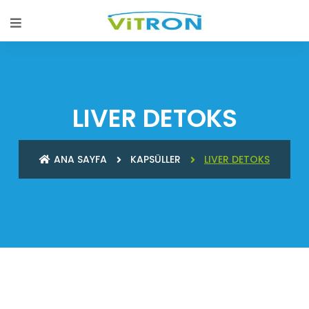
LIVER DETOKS
ANA SAYFA
KAPSÜLLER
LIVER DETOKS