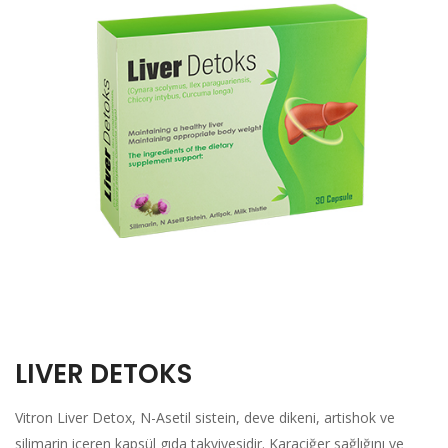
LIVER DETOKS
Vitron Liver Detox, N-Asetil sistein, deve dikeni, artishok ve
silimarin içeren kapsül gıda takviyesidir. Karaciğer sağlığını ve