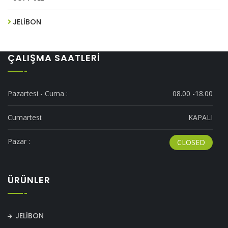
JELİBON
ÇALIŞMA SAATLERI
Pazartesi - Cuma :
08.00 -18.00
Cumartesi:
KAPALI
Pazar :
CLOSED
ÜRÜNLER
JELİBON