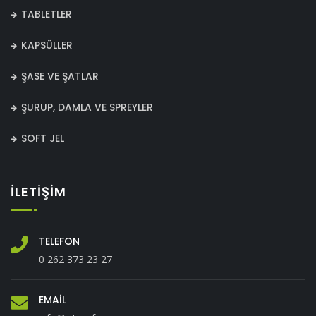
TABLETLER
KAPSÜLLER
ŞASE VE ŞATLAR
ŞURUP, DAMLA VE SPREYLER
SOFT JEL
İLETİŞİM
TELEFON
0 262 373 23 27
EMAIL